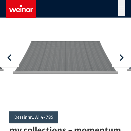
Skip to main content
MENÜ
Dessinnr.: A| 4-785
my collections - momentum