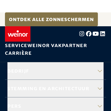
Ontdek alle zonneschermen
Service
weinor vakpartner
Carrière
Bedrijf
Stemming en architectuur
Pers