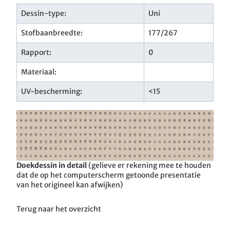
Dessin-type:
Uni
Stofbaanbreedte:
177/267
Rapport:
0
Materiaal:
UV-bescherming:
<15
Doekdessin in detail
(gelieve er rekening mee te houden
dat de op het computerscherm getoonde presentatie
van het origineel kan afwijken)
Terug naar het overzicht