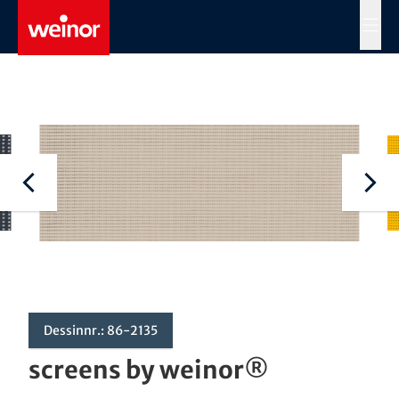
Skip to main content
MENÜ
Dessinnr.: 86-2135
screens by weinor®