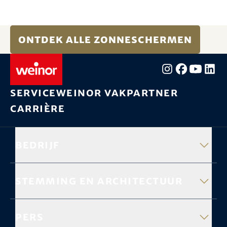
Ontdek alle zonneschermen
Service
weinor vakpartner
Carrière
Bedrijf
Stemming en architectuur
Pers