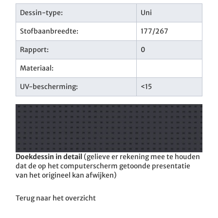
Dessin-type:
Uni
Stofbaanbreedte:
177/267
Rapport:
0
Materiaal:
UV-bescherming:
<15
Doekdessin in detail
(gelieve er rekening mee te houden
dat de op het computerscherm getoonde presentatie
van het origineel kan afwijken)
Terug naar het overzicht