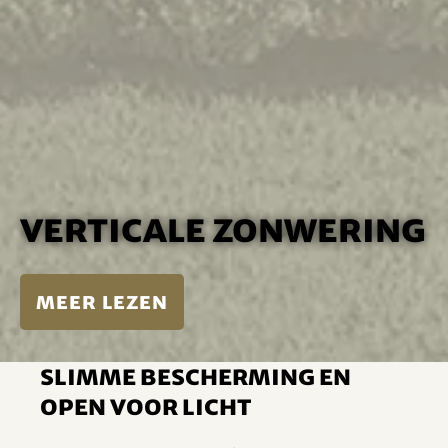
Verticale zonwering
meer lezen
Slimme bescherming en
open voor licht