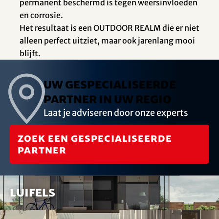
permanent beschermd is tegen weersinvloeden
en corrosie.
Het resultaat is een OUTDOOR REALM die er niet
alleen perfect uitziet, maar ook jarenlang mooi
blijft.
Uw gespecialiseerde
partner in uw regio
Laat je adviseren door onze experts
Zoek een gespecialiseerde
partner
Luifels