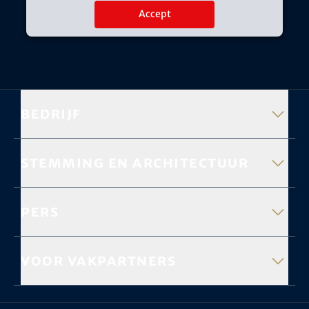
Accept
Bedrijf
Stemming en architectuur
Pers
Voor vakpartners