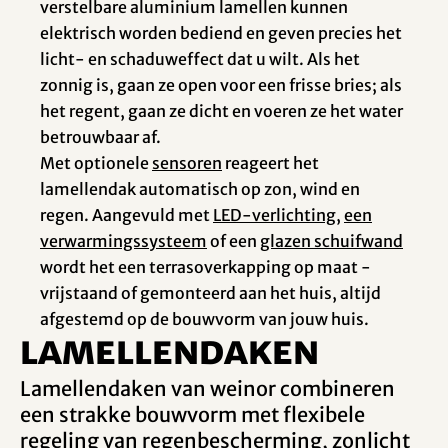
verstelbare aluminium lamellen kunnen
elektrisch worden bediend en geven precies het
licht- en schaduweffect dat u wilt. Als het
zonnig is, gaan ze open voor een frisse bries; als
het regent, gaan ze dicht en voeren ze het water
betrouwbaar af.
Met optionele
sensoren
reageert het
lamellendak automatisch op zon, wind en
regen. Aangevuld met
LED-verlichting
,
een
verwarmingssysteem
of een
glazen schuifwand
wordt het een terrasoverkapping op maat -
vrijstaand of gemonteerd aan het huis, altijd
afgestemd op de bouwvorm van jouw huis.
Lamellendaken
Lamellendaken van weinor combineren
een strakke bouwvorm met flexibele
regeling van regenbescherming, zonlicht