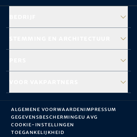
Bedrijf
Stemming en architectuur
Pers
Voor vakpartners
Algemene Voorwaarden
Impressum
Gegevensbescherming
EU AVG
Cookie-instellingen
Toegankelijkheid