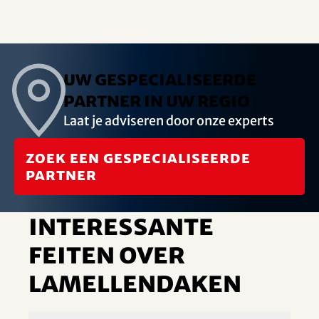
Uw gespecialiseerde
partner in uw regio
Laat je adviseren door onze experts
Zoek een gespecialiseerde
partner
Interessante
feiten over
lamellendaken