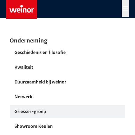
Skip to main content
MENÜ
Onderneming
Geschiedenis en filosofie
Kwaliteit
Duurzaamheid bij weinor
Netwerk
Griesser-groep
Showroom Keulen