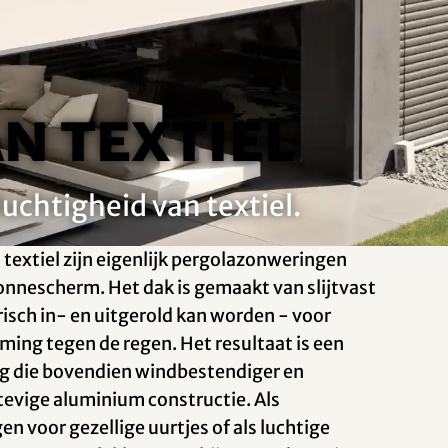
n textiel
uchtigheid van textiel.
textiel zijn eigenlijk pergolazonweringen
nnescherm. Het dak is gemaakt van slijtvast
isch in- en uitgerold kan worden - voor
ming tegen de regen. Het resultaat is een
ng die bovendien windbestendiger en
tevige aluminium constructie. Als
en voor gezellige uurtjes of als luchtige