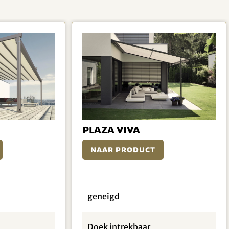
Plaza Viva
Naar product
geneigd
Doek intrekbaar