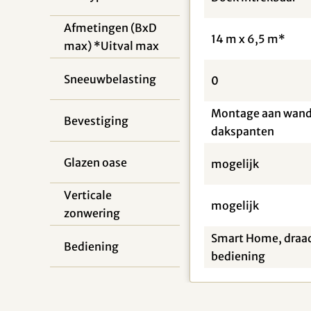
Afmetingen (BxD
14 m x 6,5 m*
max) *Uitval max
Sneeuwbelasting
0
Montage aan wand,
Bevestiging
dakspanten
Glazen oase
mogelijk
Verticale
mogelijk
zonwering
Smart Home, draa
Bediening
bediening