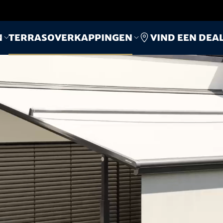
Vind een dea
n
Terrasoverkappingen