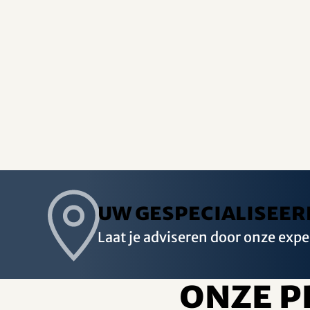
Uw gespecialiseer
Laat je adviseren door onze expe
Onze p