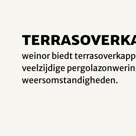
Terrasoverka
weinor biedt terrasoverkapp
veelzijdige pergolazonwerin
weersomstandigheden.