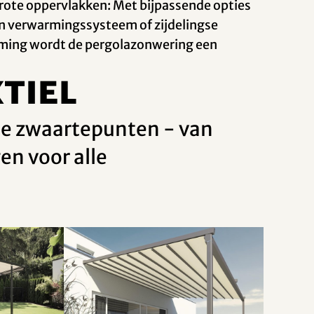
rote oppervlakken: Met bijpassende opties
en verwarmingssysteem of zijdelingse
ming wordt de pergolazonwering een
tiel
nde zwaartepunten - van
en voor alle