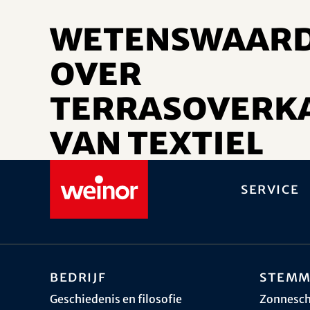
Wetenswaard
over
terrasoverk
van textiel
Service
Bedrijf
Stemm
Geschiedenis en filosofie
Zonnesc