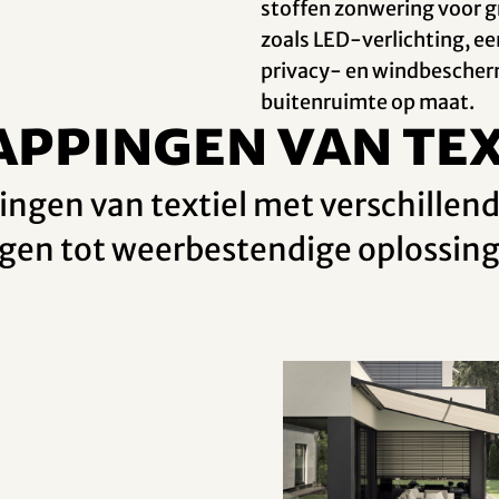
stoffen zonwering voor g
zoals LED-verlichting, e
privacy- en windbescher
buitenruimte op maat.
ppingen van tex
ingen van textiel met verschille
gen tot weerbestendige oplossing