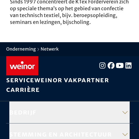
Sinds 1997 concentreert de KTex Förderverein zich
op speciale thema’s op het gebied van confectie
van technisch textiel, bijv. beroepsopleiding,
seminars en lezingen, bijscholing.
Onderneming
Netwerk
Service
weinor vakpartner
Carrière
Bedrijf
Stemming en architectuur