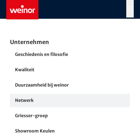
Skip to main content
MENÜ
Unternehmen
Geschiedenis en filosofie
Kwaliteit
Duurzaamheid bij weinor
Netwerk
Griesser-groep
Showroom Keulen