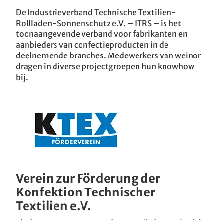
De Industrieverband Technische Textilien-
Rollladen-Sonnenschutz e.V. – ITRS – is het
toonaangevende verband voor fabrikanten en
aanbieders van confectieproducten in de
deelnemende branches. Medewerkers van weinor
dragen in diverse projectgroepen hun knowhow
bij.
Verein zur Förderung der
Konfektion Technischer
Textilien e.V.