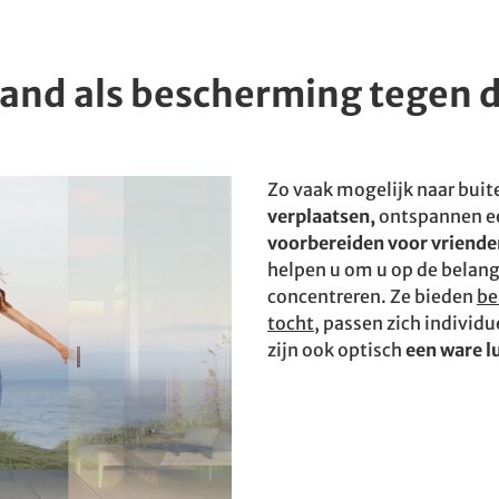
wand als bescherming tegen 
Zo vaak mogelijk naar buit
verplaatsen,
ontspannen ee
voorbereiden voor vrienden
helpen u om u op de belang
concentreren. Ze bieden
be
tocht
, passen zich individ
zijn ook optisch
een ware l