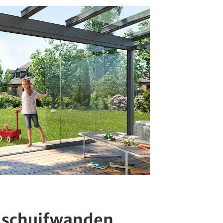
n schuifwanden