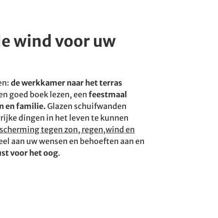
de wind voor uw
en:
de werkkamer naar het terras
n goed boek lezen, een
feestmaal
 en familie.
Glazen schuifwanden
rijke dingen in het leven te kunnen
scherming tegen zon, regen,wind en
ueel aan uw wensen en behoeften aan en
ust voor het oog
.