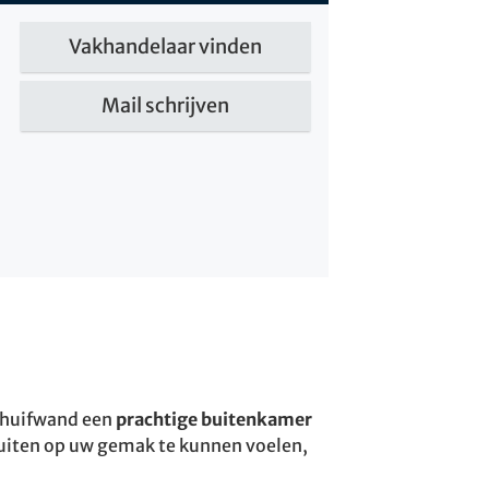
Vakhandelaar vinden
Mail schrijven
schuifwand een
prachtige buitenkamer
 buiten op uw gemak te kunnen voelen,