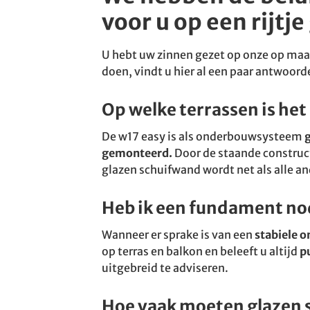
voor u op een rijtje
U hebt uw zinnen gezet op onze op maa
doen, vindt u hier al een paar antwoord
Op welke terrassen is he
De w17 easy is als onderbouwsysteem
gemonteerd.
Door de staande construct
glazen schuifwand wordt net als alle 
Heb ik een fundament no
Wanneer er sprake is van een
stabiele 
op terras en balkon en beleeft u altijd
p
uitgebreid te adviseren.
Hoe vaak moeten glazen 