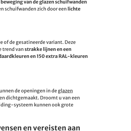
lle beweging van de glazen schuifwanden
zen schuifwanden zich door een
lichte
e of de gesatineerde variant. Deze
de trend van
strakke lijnen en een
daardkleuren en 150 extra RAL-kleuren
unnen de openingen in de
glazen
n dichtgemaakt. Droomt u van een
sliding-systeem kunnen ook grote
wensen en vereisten aan