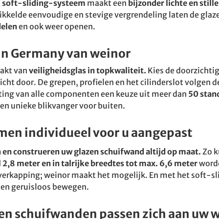
t
soft-sliding-systeem
maakt een
bijzonder lichte en sti
ikkelde eenvoudige en stevige vergrendeling laten de gla
delen
en ook weer openen.
in Germany van weinor
aakt van
veiligheidsglas in topkwaliteit.
Kies de doorzichtig
licht door. De grepen, profielen en het cilinderslot volgen 
ating van alle componenten een keuze uit meer dan
50 stan
en unieke blikvanger voor buiten.
en individueel voor u aangepast
en construeren uw glazen schuifwand altijd op maat.
Zo k
l 2,8 meter en in talrijke breedtes tot max. 6,6 meter
worde
soverkapping; weinor maakt het mogelijk. En met het soft-
 en geruisloos bewegen.
azen schuifwanden passen zich aan uw 