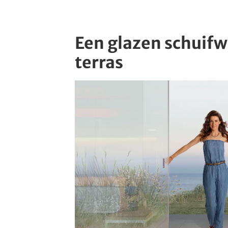
Een glazen schuif
terras