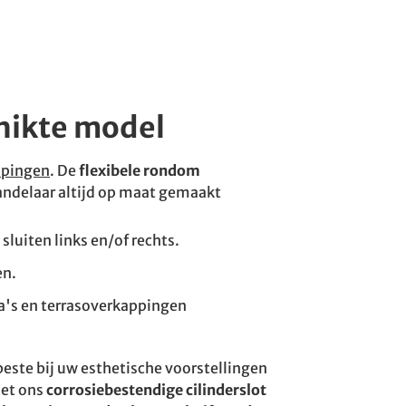
chikte model
ppingen
. De
flexibele rondom
ndelaar altijd op maat gemaakt
luiten links en/of rechts.
en.
ia's en terrasoverkappingen
beste bij uw esthetische voorstellingen
met ons
corrosiebestendige cilinderslot