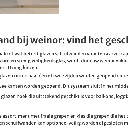
nd bij weinor: vind het ges
akket wat betreft glazen schuifwanden voor
terrasoverka
aam en stevig veiligheidsglas
,
wordt door uw weinor vakha
en. U mag kiezen:
lazen ruiten naar één of twee zijden worden geopend en ze s
wee kanten worden geopend. Dit systeem sluit in het midd
 glazen hoek die uitstekend geschikt is voor balkons, logg
 assortiment met fraaie grepen en kies die grepen die het 
zen schuifwanden kan optioneel veilig worden afgesloten 