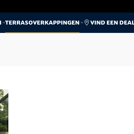
Vind een dea
n
Terrasoverkappingen