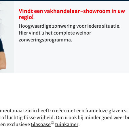
Vindt een vakhandelaar-showroom in uw
regio!
Hoogwaardige zonwering voor iedere situatie.
Hier vindt u het complete weinor
zonweringsprogramma.
ment maar zin in heeft: creëer met een frameloze glazen 
d
of luchtig frisse vrijheid. Om u ook bij minder goed weer
©
een exclusieve
Glasoase
tuinkamer
.