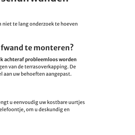
 niet te lang onderzoek te hoeven
uifwand te monteren?
k achteraf probleemloos worden
gen van de terrasoverkapping. De
el aan uw behoeften aangepast.
lengt u eenvoudig uw kostbare uurtjes
telefoontje, om u deskundig en