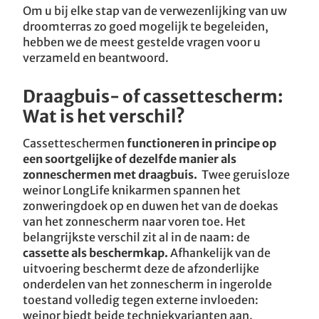
Om u bij elke stap van de verwezenlijking van uw
droomterras zo goed mogelijk te begeleiden,
hebben we de meest gestelde vragen voor u
verzameld en beantwoord.
Draagbuis- of cassettescherm:
Wat is het verschil?
Cassetteschermen
functioneren in principe op
een soortgelijke of dezelfde manier als
zonneschermen met draagbuis.
Twee geruisloze
weinor LongLife knikarmen spannen het
zonweringdoek op en duwen het van de doekas
van het zonnescherm naar voren toe. Het
belangrijkste verschil zit al in de naam: de
cassette als beschermkap.
Afhankelijk van de
uitvoering beschermt deze de afzonderlijke
onderdelen van het zonnescherm in ingerolde
toestand volledig tegen externe invloeden:
weinor biedt beide techniekvarianten aan.