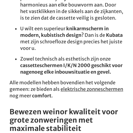
harmonieus aan elke bouwvorm aan. Door
het vastklikken in de sikkels aan de zijkanten,
is te zien dat de cassette veilig is gesloten.
U wilt een superieur
knikarmscherm in
modern, kubistisch design
? Dan is de
Kubata
met zijn schroefloze design precies het juiste
voor u.
Zowel technisch als esthetisch zijn onze
cassetteschermen I/K/N 2000 geschikt voor
nagenoeg elke inbouwsituatie en gevel.
Alle modellen hebben bovendien het volgende
gemeen: ze bieden als
elektrische zonneschermen
nog meer
comfort
.
Bewezen weinor kwaliteit voor
grote zonweringen met
maximale stabiliteit