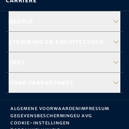
Carrière
Bedrijf
Stemming en architectuur
Pers
Voor vakpartners
Algemene Voorwaarden
Impressum
Gegevensbescherming
EU AVG
Cookie-instellingen