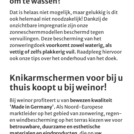
om te wassen?
Dat is helaas niet mogelijk, maar gelukkig is dit
ook helemaal niet noodzakelijk! Dankzij de
onzichtbare impregnatie zijn onze
zonneschermmodellen beschermd tegen
vervuilingen. Deze bescherming van het
zonweringdoek
voorkomt zowel waterig, als
vettig of zelfs plakkerig vuil.
Raadpleeg hiervoor
ook onze tips over het onderhoud van het doek.
Knikarmschermen voor bij u
thuis koopt u bij weinor!
Bij weinor profiteert u van
bewezen kwaliteit
'Made in Germany'.
Als Noord-Europese
marktleider op het gebied van zonwering, regen-
en windbescherming op het terras kiezen we voor
betrouwbare, duurzame en esthetische
materialen en eindproducten
, die op
uw