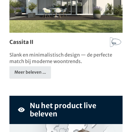
Cassita II
Slank en minimalistisch design — de perfecte
match bij moderne woontrends.
Meer beleven ...
Nu het product live
beleven