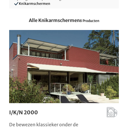
Knikarmschermen
Alle Knikarmschermen
8
Producten
I/K/N 2000
De bewezen klassieker onder de