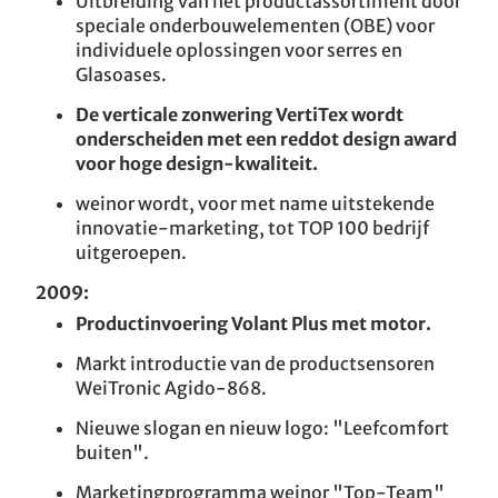
Uitbreiding van het productassortiment door
speciale onderbouwelementen (OBE) voor
individuele oplossingen voor serres en
Glasoases.
De verticale zonwering VertiTex wordt
onderscheiden met een reddot design award
voor hoge design-kwaliteit.
weinor wordt, voor met name uitstekende
innovatie-marketing, tot TOP 100 bedrijf
uitgeroepen.
2009:
Productinvoering Volant Plus met motor.
Markt introductie van de productsensoren
WeiTronic Agido-868.
Nieuwe slogan en nieuw logo: "Leefcomfort
buiten".
Marketingprogramma weinor "Top-Team"