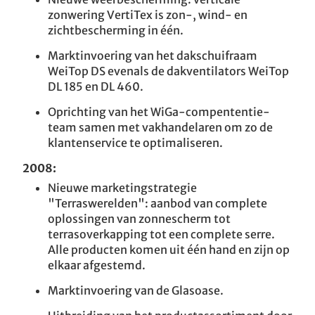
zonwering VertiTex is zon-, wind- en
zichtbescherming in één.
Marktinvoering van het dakschuifraam
WeiTop DS evenals de dakventilators WeiTop
DL 185 en DL 460.
Oprichting van het WiGa-compententie-
team samen met vakhandelaren om zo de
klantenservice te optimaliseren.
2008:
Nieuwe marketingstrategie
"Terraswerelden": aanbod van complete
oplossingen van zonnescherm tot
terrasoverkapping tot een complete serre.
Alle producten komen uit één hand en zijn op
elkaar afgestemd.
Marktinvoering van de Glasoase.