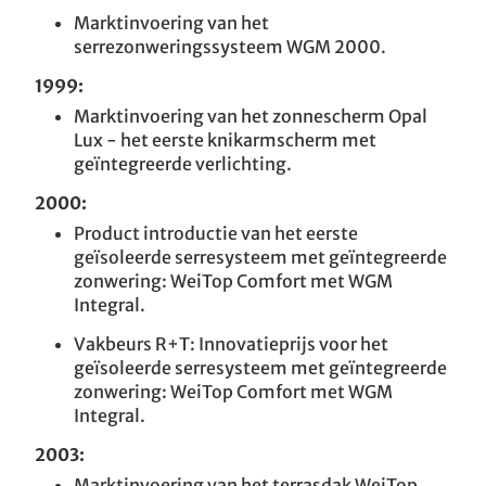
Marktinvoering van het
serrezonweringssysteem WGM 2000.
1999:
Marktinvoering van het zonnescherm Opal
Lux - het eerste knikarmscherm met
geïntegreerde verlichting.
2000:
Product introductie van het eerste
geïsoleerde serresysteem met geïntegreerde
zonwering: WeiTop Comfort met WGM
Integral.
Vakbeurs R+T: Innovatieprijs voor het
geïsoleerde serresysteem met geïntegreerde
zonwering: WeiTop Comfort met WGM
Integral.
2003:
Marktinvoering van het terrasdak WeiTop