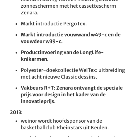
zonneschermen met het cassettescherm
Zenara.
Markt introductie PergoTex.
Markt introductie vouwwand w49-c en de
vouwdeur w39-c.
Productinvoering van de LongLife-
knikarmen.
Polyester-doekcollectie WeiTex: uitbreiding
met acht nieuwe Classic dessins.
Vakbeurs R+T: Zenara ontvangt de speciale
prijs voor design in het kader van de
innovatieprijs.
2013:
weinor wordt hoofdsponsor van de
basketballclub RheinStars uit Keulen.