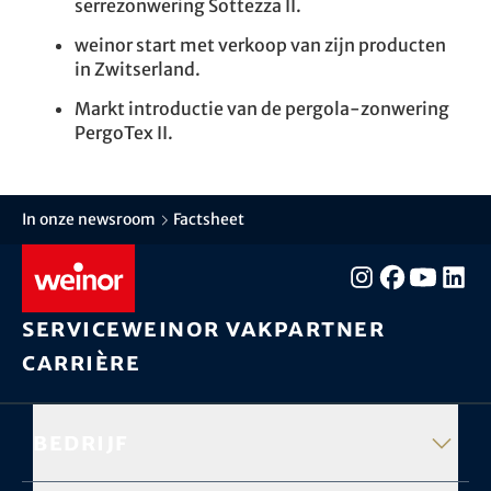
serrezonwering Sottezza II.
weinor start met verkoop van zijn producten
in Zwitserland.
Markt introductie van de pergola-zonwering
PergoTex II.
In onze newsroom
Factsheet
Service
weinor vakpartner
Carrière
Bedrijf