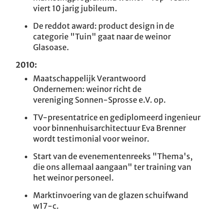
viert 10 jarig jubileum.
De reddot award: product design in de
categorie "Tuin" gaat naar de weinor
Glasoase.
2010:
Maatschappelijk Verantwoord
Ondernemen: weinor richt de
vereniging Sonnen-Sprosse e.V. op.
TV-presentatrice en gediplomeerd ingenieur
voor binnenhuisarchitectuur Eva Brenner
wordt testimonial voor weinor.
Start van de evenementenreeks "Thema's,
die ons allemaal aangaan" ter training van
het weinor personeel.
Marktinvoering van de glazen schuifwand
w17-c.