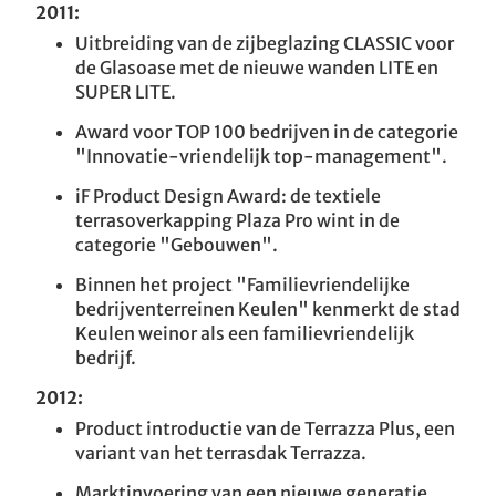
2011:
Uitbreiding van de zijbeglazing CLASSIC voor
de Glasoase met de nieuwe wanden LITE en
SUPER LITE.
Award voor TOP 100 bedrijven in de categorie
"Innovatie-vriendelijk top-management".
iF Product Design Award: de textiele
terrasoverkapping Plaza Pro wint in de
categorie "Gebouwen".
Binnen het project "Familievriendelijke
bedrijventerreinen Keulen" kenmerkt de stad
Keulen weinor als een familievriendelijk
bedrijf.
2012:
Product introductie van de Terrazza Plus, een
variant van het terrasdak Terrazza.
Marktinvoering van een nieuwe generatie